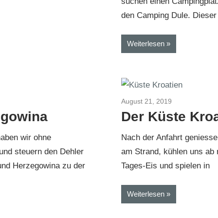
suchen einen Campingplatz
den Camping Dule. Dieser 
Weiterlesen
osnien-Montenegro 2019
August 21, 2019
Kroatien-Bosn
egowina
Der Küste Kroa
aben wir ohne
Nach der Anfahrt geniesse
und steuern den Dehler
am Strand, kühlen uns ab 
und Herzegowina zu der
Tages-Eis und spielen in
Weiterlesen