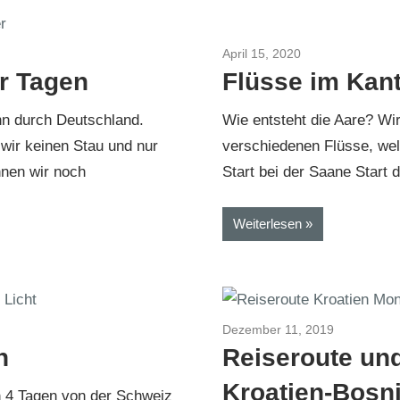
er 2018
April 15, 2020
Schweiz 2020/20
er Tagen
Flüsse im Kan
hn durch Deutschland.
Wie entsteht die Aare? Wi
wir keinen Stau und nur
verschiedenen Flüsse, wel
nnen wir noch
Start bei der Saane Start d
Weiterlesen
er 2018
Dezember 11, 2019
Kroatien-B
n
Reiseroute un
Kroatien-Bosn
n 4 Tagen von der Schweiz