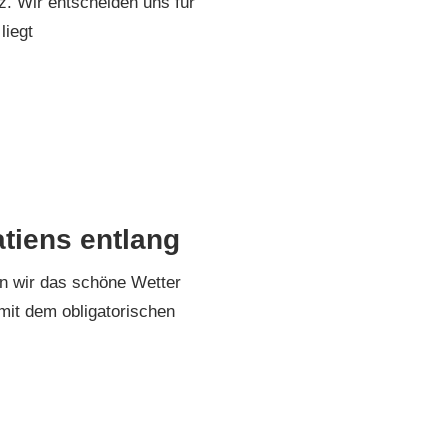
. Wir entscheiden uns für
liegt
ien-Montenegro 2019
tiens entlang
n wir das schöne Wetter
mit dem obligatorischen