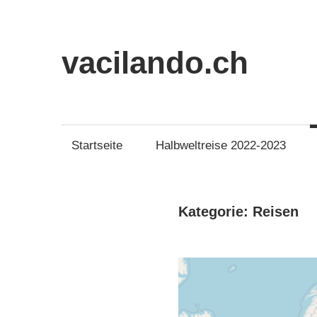
Zum
Inhalt
springen
vacilando.ch
Startseite
Halbweltreise 2022-2023
Kategorie:
Reisen