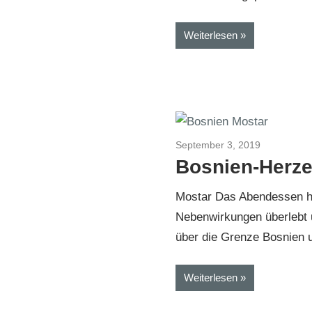
Weiterlesen
September 3, 2019
Kroatien-B
Bosnien-Herz
Mostar Das Abendessen h
Nebenwirkungen überlebt 
über die Grenze Bosnien 
Weiterlesen