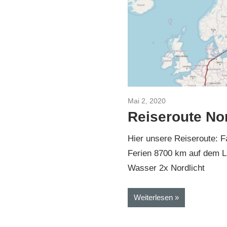
Mai 2, 2020
Nordkap im Winter
Reiseroute No
Hier unsere Reiseroute: F
Ferien 8700 km auf dem 
Wasser 2x Nordlicht
Weiterlesen