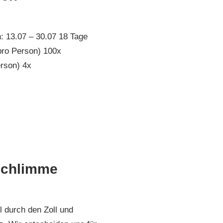
: 13.07 – 30.07 18 Tage
pro Person) 100x
rson) 4x
ien-Montenegro 2019
schlimme
l durch den Zoll und