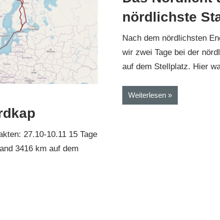
nördlichste St
Nach dem nördlichsten En
wir zwei Tage bei der nör
auf dem Stellplatz. Hier w
Weiterlesen
 2018
rdkap
akten: 27.10-10.11 15 Tage
Land 3416 km auf dem