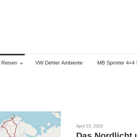
Reisen
VW Dehler Ambiente
MB Sprinter 4×4
April 23, 2020
Nordkap im Wint
Das Nordlicht 