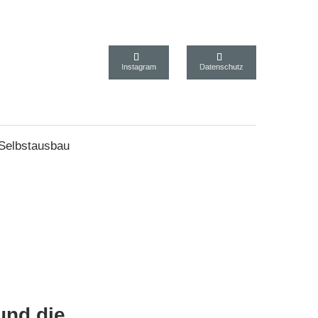
Instagram
Datenschutz
 Selbstausbau
er 2018
und die