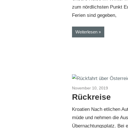
zum nördlichsten Punkt E
Ferien sind gegeben,
Weiterlesen
November 10, 2019
Kroatien-
Rückreise
Kroatien Nach etlichen Au
müde und nehmen die Ausf
Übernachtungsplatz. Bei 