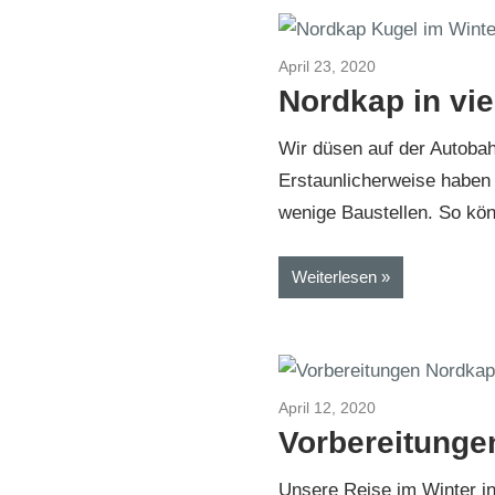
April 23, 2020
Nordkap im Wint
Nordkap in vi
Wir düsen auf der Autoba
Erstaunlicherweise haben 
wenige Baustellen. So kö
Weiterlesen
April 12, 2020
Nordkap im Wint
Vorbereitunge
Unsere Reise im Winter i