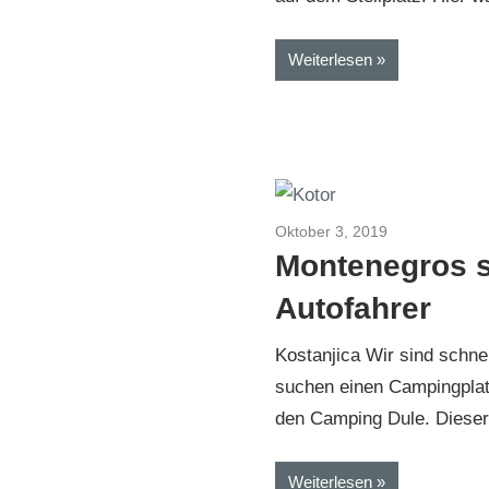
Weiterlesen
Oktober 3, 2019
Kroatien-Bosn
Montenegros 
Autofahrer
Kostanjica Wir sind schnel
suchen einen Campingplat
den Camping Dule. Dieser 
Weiterlesen