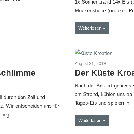
1x Sonnenbrand 14x Eis (
Mückenstiche (nur eine Pe
Weiterlesen
ien-Montenegro 2019
August 21, 2019
Kroatien-Bosn
schlimme
Der Küste Kroa
Nach der Anfahrt geniesse
am Strand, kühlen uns ab 
l durch den Zoll und
Tages-Eis und spielen in
z. Wir entscheiden uns für
liegt
Weiterlesen