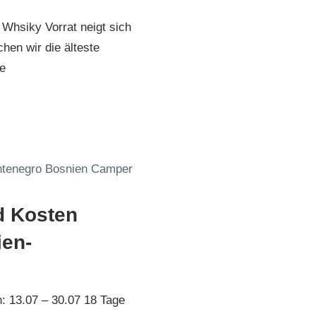
Whsiky Vorrat neigt sich
en wir die älteste
ie
osnien-Montenegro 2019
d Kosten
ien-
: 13.07 – 30.07 18 Tage