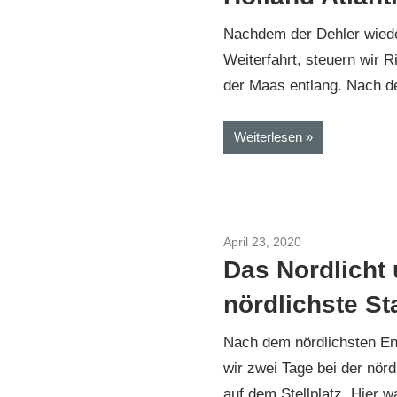
Nachdem der Dehler wieder 
Weiterfahrt, steuern wir R
der Maas entlang. Nach 
Weiterlesen
April 23, 2020
Nordkap im Wint
Das Nordlicht 
nördlichste St
Nach dem nördlichsten E
wir zwei Tage bei der nör
auf dem Stellplatz. Hier w