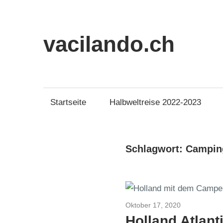
Zum
Inhalt
springen
vacilando.ch
Startseite
Halbweltreise 2022-2023
Schlagwort:
Campin
Oktober 17, 2020
Dänemark 2
Holland Atlant