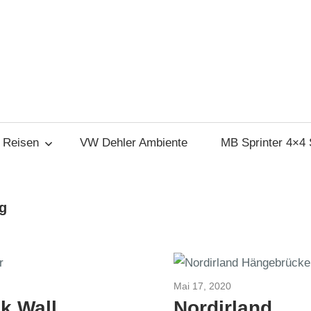
Reisen
VW Dehler Ambiente
MB Sprinter 4×4
g
020
Mai 17, 2020
Irland 2016
ik Wall
Nordirland