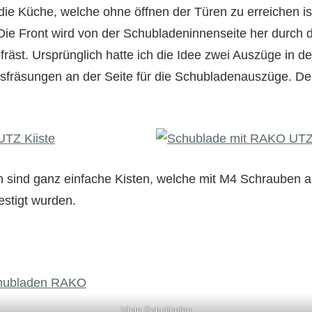
ie Küche, welche ohne öffnen der Türen zu erreichen ist
ie Front wird von der Schubladeninnenseite her durch di
fräst. Ursprünglich hatte ich die Idee zwei Auszüge in d
Ausfräsungen an der Seite für die Schubladenauszüge. De
 sind ganz einfache Kisten, welche mit M4 Schrauben a
stigt wurden.
Viele Schubladen