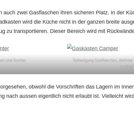
en auch zwei Gasflaschen ihren sicheren Platz. In der K
kasten wird die Küche nicht in der ganzen breite ausg
 zu transportieren. Dieser Bereich wird mit Rückwände
hen und Kocher
Befestigung Gasflaschen, dahinte
zugängl
vorgesehen, obwohl die Vorschriften das Lagern im Inner
 nach aussen eigentlich nicht erlaubt ist. Vielleicht wird