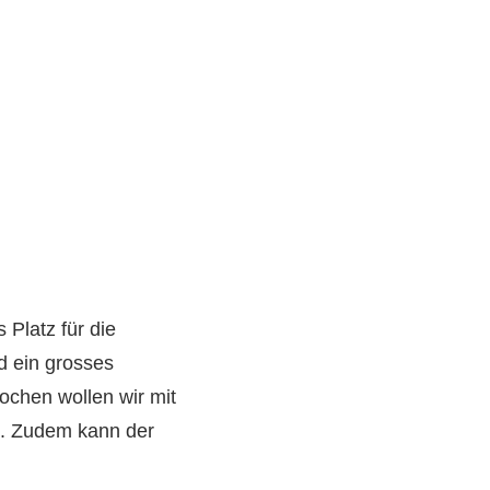
 Platz für die
d ein grosses
ochen wollen wir mit
n. Zudem kann der