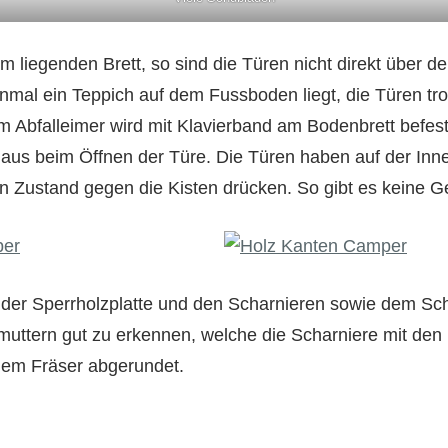
m liegenden Brett, so sind die Türen nicht direkt über 
inmal ein Teppich auf dem Fussboden liegt, die Türen t
m Abfalleimer wird mit Klavierband am Bodenbrett befest
 aus beim Öffnen der Türe. Die Türen haben auf der Inne
 Zustand gegen die Kisten drücken. So gibt es keine G
 der Sperrholzplatte und den Scharnieren sowie dem Sc
bmuttern gut zu erkennen, welche die Scharniere mit de
dem Fräser abgerundet.