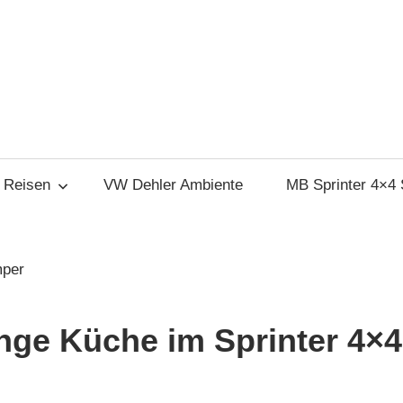
Reisen
VW Dehler Ambiente
MB Sprinter 4×4
4 Selbstausbau
ange Küche im Sprinter 4×4