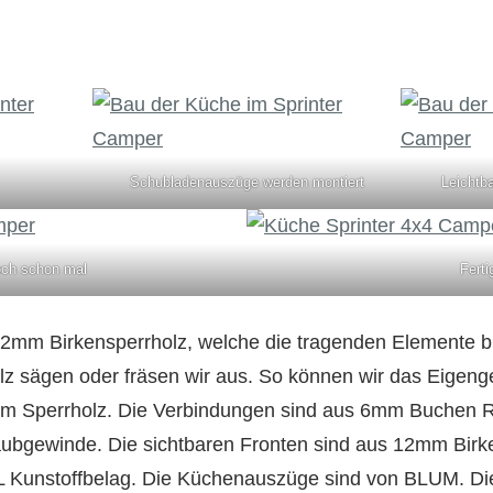
Schubladenauszüge werden montiert
Leichtb
och schon mal
Ferti
2mm Birkensperrholz, welche die tragenden Elemente bi
z sägen oder fräsen wir aus. So können wir das Eigengew
m Sperrholz. Die Verbindungen sind aus 6mm Buchen 
ubgewinde. Die sichtbaren Fronten sind aus 12mm Birke
 Kunstoffbelag. Die Küchenauszüge sind von BLUM. Di