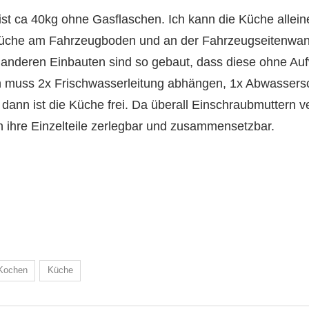
st ca 40kg ohne Gasflaschen. Ich kann die Küche allein
ie Küche am Fahrzeugboden und an der Fahrzeugseitenwa
 anderen Einbauten sind so gebaut, dass diese ohne Au
h muss 2x Frischwasserleitung abhängen, 1x Abwasser
dann ist die Küche frei. Da überall Einschraubmuttern v
n ihre Einzelteile zerlegbar und zusammensetzbar.
Kochen
Küche