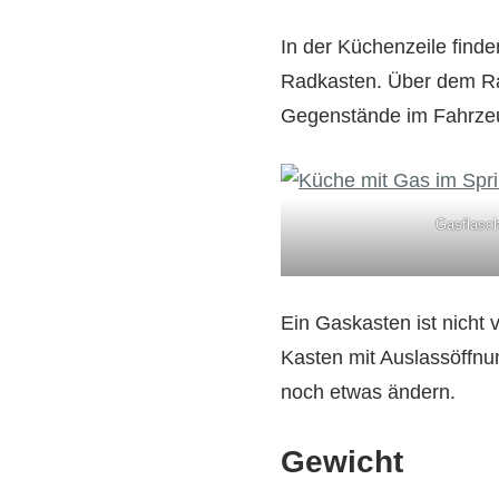
In der Küchenzeile find
Radkasten. Über dem Rad
Gegenstände im Fahrzeug
Gasflasc
Ein Gaskasten ist nicht 
Kasten mit Auslassöffnung
noch etwas ändern.
Gewicht