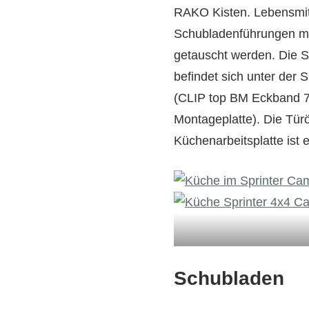
RAKO Kisten. Lebensmitte
Schubladenführungen mi
getauscht werden. Die S
befindet sich unter der 
(CLIP top BM Eckband 7
Montageplatte). Die Tür
Küchenarbeitsplatte ist 
Schubladen