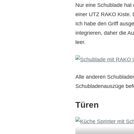
Nur eine Schublade hat d
einer UTZ RAKO Kiste. D
Ich habe den Griff ausge
integrieren, daher die 
leer.
Alle anderen Schubladen
Schubladenauszüge befe
Türen