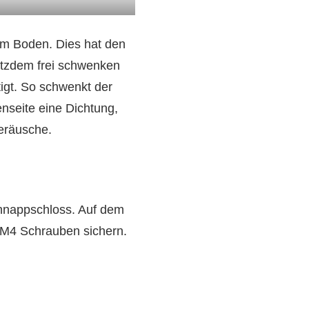
dem Boden. Dies hat den
rotzdem frei schwenken
igt. So schwenkt der
nseite eine Dichtung,
eräusche.
hnappschloss. Auf dem
n M4 Schrauben sichern.