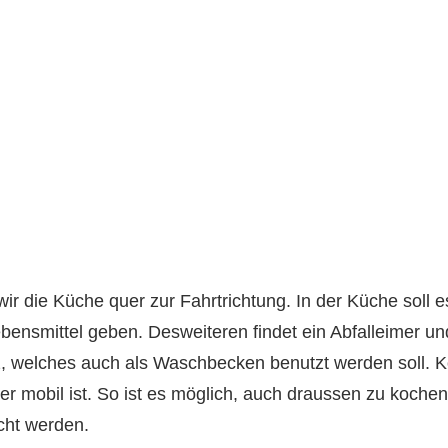
r die Küche quer zur Fahrtrichtung. In der Küche soll es
bensmittel geben. Desweiteren findet ein Abfalleimer un
, welches auch als Waschbecken benutzt werden soll. K
r mobil ist. So ist es möglich, auch draussen zu koche
cht werden.