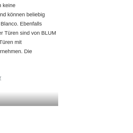
h keine
nd können beliebig
Blanco. Ebenfalls
 der Türen sind von BLUM
Türen mit
ernehmen. Die