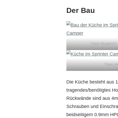
Der Bau
Erster Bauschritt
Passt d
Die Küche besteht aus 1
tragendes/benötigtes Hol
Rückwände sind aus 4m
Schrauben und Einschra
beidseitigem 0.9mm HPL