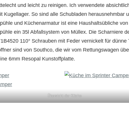
lecht und leicht zu reinigen. Ich verwendete absichtlic
t Kugellager. So sind alle Schubladen herausnehmbar u
pühle und Küchenarmatur ist eine Haushaltsübliche von 
Spühle ein 35l Abfallsystem von Müllex. Die Scharniere
1B4520 110° Schrauben mit Feder vernickelt für dünne 
öffner sind von Southco, die wir vom Rettungswagen üb
eine 6mm Resopal Kunstoffplatte.
Übersicht der Küche