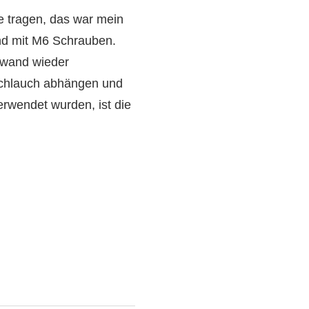
e tragen, das war mein
nd mit M6 Schrauben.
fwand wieder
schlauch abhängen und
erwendet wurden, ist die