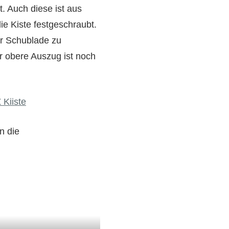
. Auch diese ist aus
e Kiste festgeschraubt.
er Schublade zu
r obere Auszug ist noch
n die