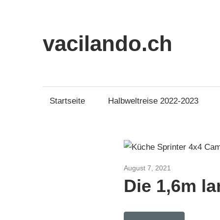
Zum
Inhalt
springen
vacilando.ch
Startseite
Halbweltreise 2022-2023
August 7, 2021
MB Sprinter 4x
Die 1,6m l