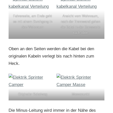
Fahrerseite, am Ende geht
Ansicht vom Wohnraum,
es mit einem Durchgang in
nach der Trennwand gehen
den Wohnraum
die Kabel in der Karosserie
nach oben
Oben an den Seiten werden die Kabel bei den
originalen Kabeln verlegt bis nach hinten zum
Heck.
Originaler Kabelweg
Massepunkt
Die Minus-Leitung wird immer in der Nähe des