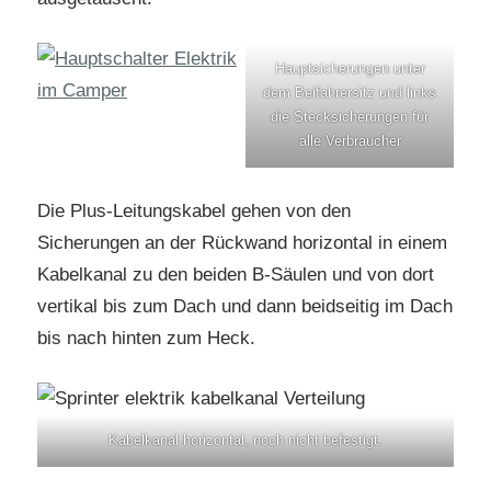
Hauptsicherungen unter
dem Beifahrersitz und links
die Stecksicherungen für
alle Verbraucher
Die Plus-Leitungskabel gehen von den
Sicherungen an der Rückwand horizontal in einem
Kabelkanal zu den beiden B-Säulen und von dort
vertikal bis zum Dach und dann beidseitig im Dach
bis nach hinten zum Heck.
Kabelkanal horizontal, noch nicht befestigt.