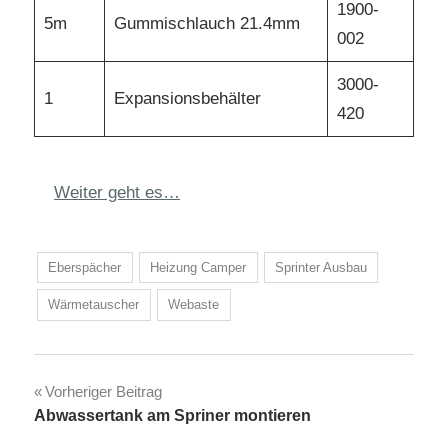
1900-
5m
Gummischlauch 21.4mm
002
3000-
1
Expansionsbehälter
420
Weiter geht es…
Eberspächer
Heizung Camper
Sprinter Ausbau
Wärmetauscher
Webaste
Beitragsnavigation
Vorheriger Beitrag
Abwassertank am Spriner montieren