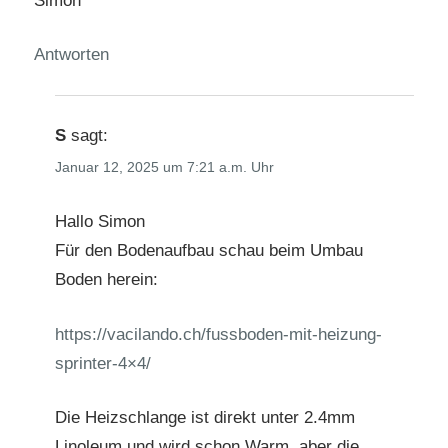
Simon
Antworten
S
sagt:
Januar 12, 2025 um 7:21 a.m. Uhr
Hallo Simon
Für den Bodenaufbau schau beim Umbau
Boden herein:
https://vacilando.ch/fussboden-mit-heizung-
sprinter-4×4/
Die Heizschlange ist direkt unter 2.4mm
Linoleum und wird schon Warm, aber die