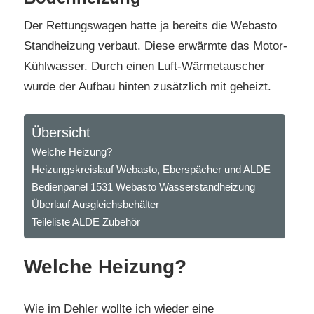
Der Rettungswagen hatte ja bereits die Webasto
Standheizung verbaut. Diese erwärmte das Motor-
Kühlwasser. Durch einen Luft-Wärmetauscher
wurde der Aufbau hinten zusätzlich mit geheizt.
Übersicht
Welche Heizung?
Heizungskreislauf Webasto, Eberspächer und ALDE
Bedienpanel 1531 Webasto Wasserstandheizung
Überlauf Ausgleichsbehälter
Teileliste ALDE Zubehör
Welche Heizung?
Wie im Dehler wollte ich wieder eine