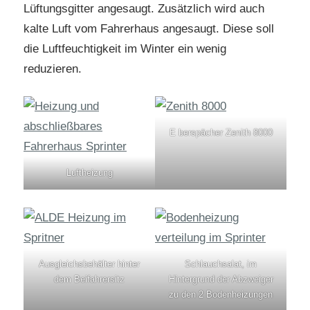
Lüftungsgitter angesaugt. Zusätzlich wird auch
kalte Luft vom Fahrerhaus angesaugt. Diese soll
die Luftfeuchtigkeit im Winter ein wenig
reduzieren.
E berspächer Zenith 8000
Luftheizung
Ausgleichsbehälter hinter
Schlauchsalat, im
dem Beifahrersitz
Hintergrund der Abzweiger
zu den 2 Bodenheizungen