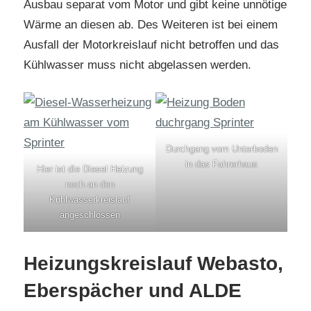
Ausbau separat vom Motor und gibt keine unnötige
Wärme an diesen ab. Des Weiteren ist bei einem
Ausfall der Motorkreislauf nicht betroffen und das
Kühlwasser muss nicht abgelassen werden.
Durchgang vom Unterboden
in das Fahrerhaus
Hier ist die Diesel Heizung
noch an den
Kühlwasserkreislauf
angeschlossen
Heizungskreislauf Webasto,
Eberspächer und ALDE