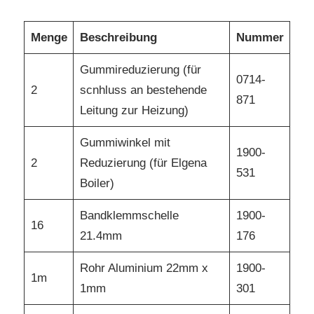
Menge
Beschreibung
Nummer
Gummireduzierung (für
0714-
2
scnhluss an bestehende
871
Leitung zur Heizung)
Gummiwinkel mit
1900-
2
Reduzierung (für Elgena
531
Boiler)
Bandklemmschelle
1900-
16
21.4mm
176
Rohr Aluminium 22mm x
1900-
1m
1mm
301