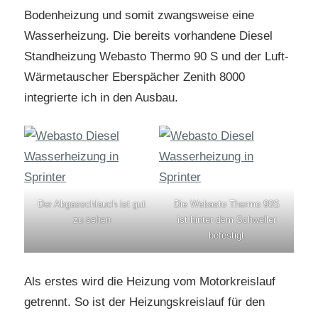
Bodenheizung und somit zwangsweise eine
Wasserheizung. Die bereits vorhandene Diesel
Standheizung Webasto Thermo 90 S und der Luft-
Wärmetauscher Eberspächer Zenith 8000
integrierte ich in den Ausbau.
Der Abgasschlauch ist gut
Die Webasto Thermo 90S
zu sehen
ist hinter dem Schweller
befestigt
Als erstes wird die Heizung vom Motorkreislauf
getrennt. So ist der Heizungskreislauf für den