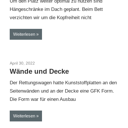
Um den Platz weiter optimal zu nutzen sind
Hängeschränke im Dach geplant. Beim Bett
verzichten wir um die Kopfreiheit nicht
Weiterlesen
April 30, 2022
MB Sprinter 4x4 Selbstausbau
Wände und Decke
Der Rettungswagen hatte Kunststoffplatten an den
Seitenwänden und an der Decke eine GFK Form.
Die Form war für einen Ausbau
Weiterlesen