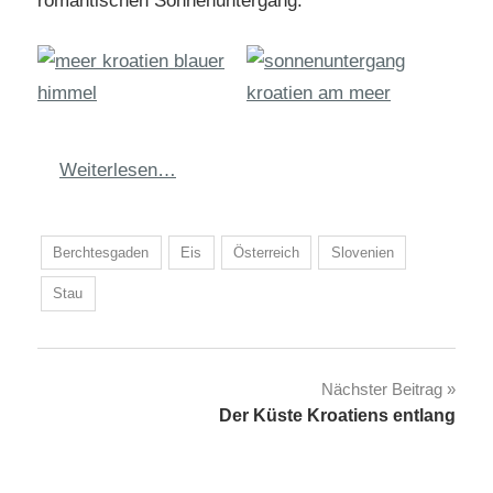
romantischen Sonnenuntergang.
Weiterlesen…
Berchtesgaden
Eis
Österreich
Slovenien
Stau
Beitragsnavigation
Nächster Beitrag
Der Küste Kroatiens entlang