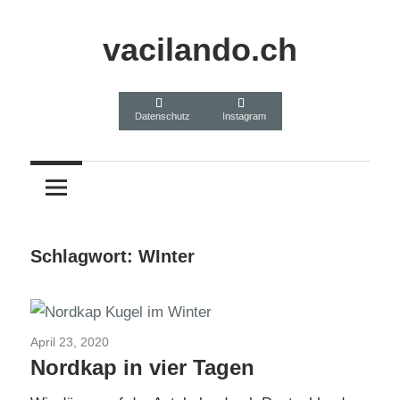
Zum
Inhalt
vacilando.ch
springen
Datenschutz
Instagram
Schlagwort:
WInter
April 23, 2020
Nordkap im Winter 2018
Nordkap in vier Tagen