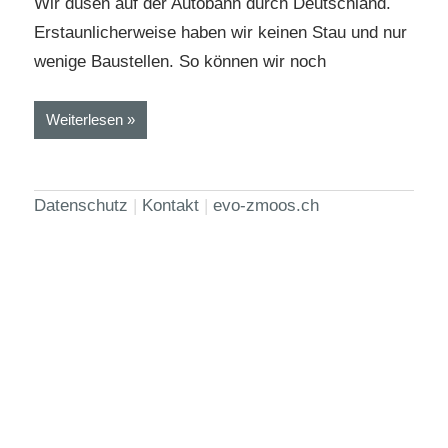
Wir düsen auf der Autobahn durch Deutschland.
Erstaunlicherweise haben wir keinen Stau und nur
wenige Baustellen. So können wir noch
Weiterlesen
Datenschutz
|
Kontakt
|
evo-zmoos.ch