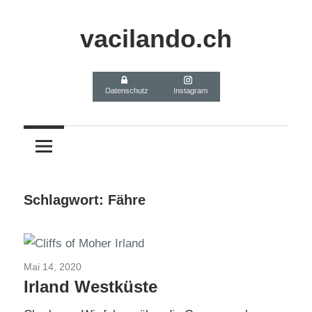
Zum
Inhalt
vacilando.ch
springen
Datenschutz
Instagram
Schlagwort:
Fähre
Mai 14, 2020
Irland 2016
Irland Westküste